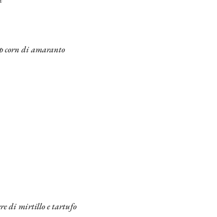
 pop corn di amaranto
re di mirtillo e tartufo