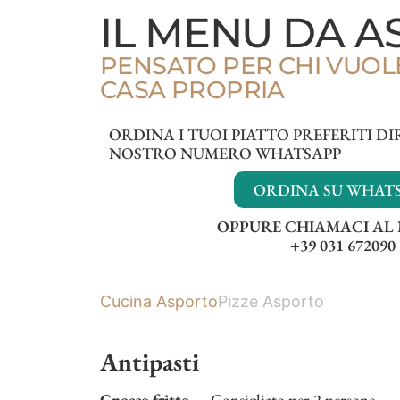
IL MENU DA 
PENSATO PER CHI VUOL
CASA PROPRIA
ORDINA I TUOI PIATTO PREFERITI 
NOSTRO NUMERO WHATSAPP
ORDINA SU WHAT
OPPURE CHIAMACI AL
+39 031 672090
Cucina Asporto
Pizze Asporto
Antipasti
Gnocco fritto
Consigliato per 2 persone