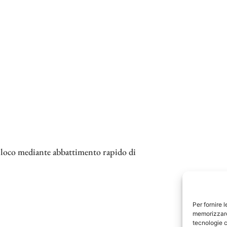
in loco mediante abbattimento rapido di
Per fornire 
memorizzare 
tecnologie c