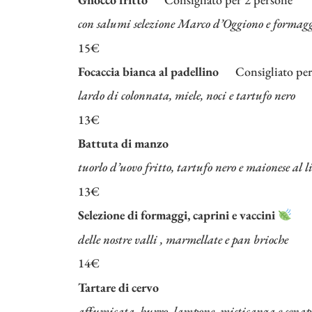
con salumi selezione Marco d’Oggiono e formag
15€
Focaccia bianca al padellino
Consigliato per
lardo di colonnata, miele, noci e tartufo nero
13€
Battuta di manzo
tuorlo d’uovo fritto, tartufo nero e maionese al 
13€
Selezione di formaggi, caprini e vaccini
delle nostre valli , marmellate e pan brioche
14€
Tartare di cervo
affumicata, burro, lampone, misticanza e senap