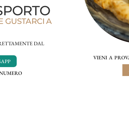
ASPORTO
E GUSTARCI A
DIRETTAMENTE DAL
VIENI A PROV
SAPP
 NUMERO