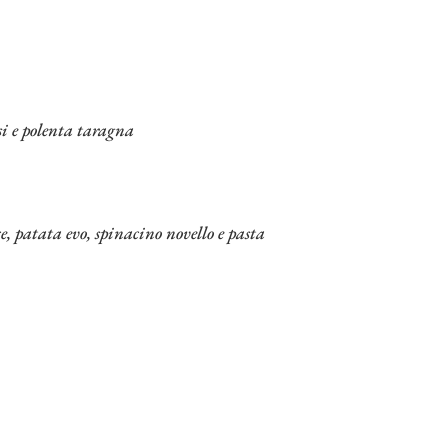
si e polenta taragna
, patata evo, spinacino novello e pasta