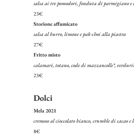
salsa ai tre pomodori, fonduta di parmigiano e 
23€
Storione affumicato
salsa al burro, limone e pak-choi alla piastra
27€
Fritto misto
calamari, totano, code di mazzancolle*, verduri
23€
Dolci
Mela 2021
cremoso al cioccolato bianco, crumble di cacao e
8€