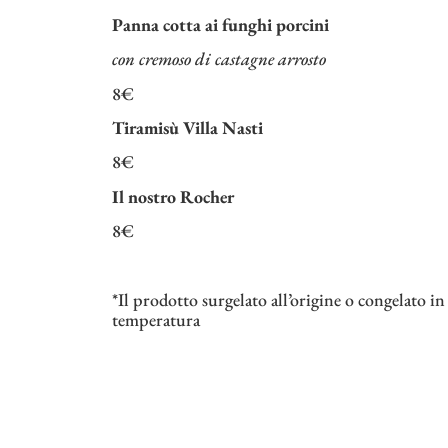
Panna cotta ai funghi porcini
con cremoso di castagne arrosto
8€
Tiramisù Villa Nasti
8€
Il nostro Rocher
8€
*Il prodotto surgelato all’origine o congelato 
temperatura