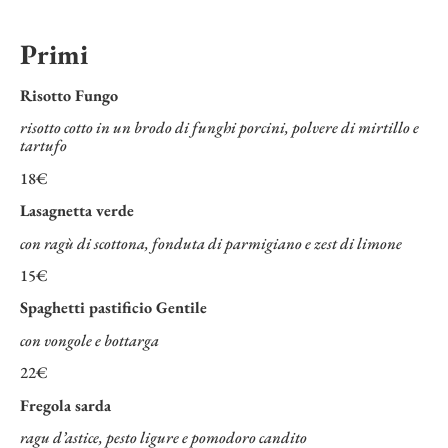
Primi
Risotto Fungo
risotto cotto in un brodo di funghi porcini, polvere di mirtillo e
tartufo
18€
Lasagnetta verde
con ragù di scottona, fonduta di parmigiano e zest di limone
15€
Spaghetti pastificio Gentile
con vongole e bottarga
22€
Fregola sarda
ragu d’astice, pesto ligure e pomodoro candito