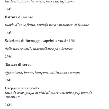
lardo di colonnata, miele, noci e tartufo nero
14€
Battuta di manzo
tuorlo d’uovo fritto, tartufo nero e maionese al limone
14€
Selezione di formaggi, caprini e vaccini
delle nostre valli , marmellate e pan brioche
15€
Tartare di cervo
affumicata, burro, lampone, misticanza e senape
16€
Carpaccio di ricciola
latte di cocco, polpa ai ricci di mare, cetriolo e pop corn di
amaranto
16€