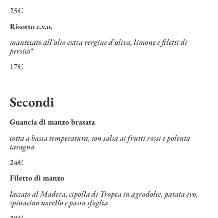
25€
Risotto e.v.o.
mantecato all’olio extra vergine d’oliva, limone e filetti di
persico*
17€
Secondi
Guancia di manzo brasata
cotta a bassa temperatura, con salsa ai frutti rossi e polenta
taragna
24€
Filetto di manzo
laccato al Madera, cipolla di Tropea in agrodolce, patata evo,
spinacino novello e pasta sfoglia