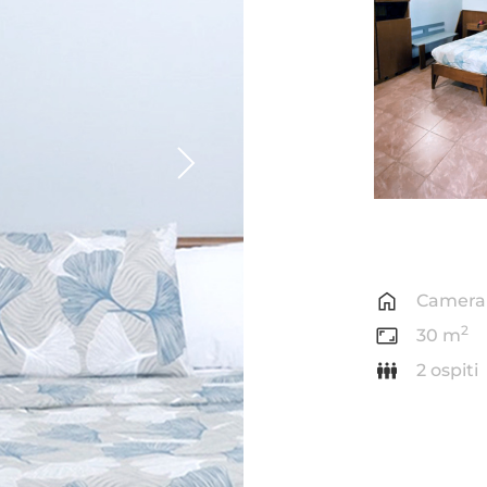
Camera
2
30 m
2 ospiti