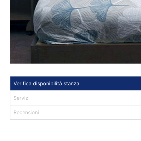
Verifica disponibilità stanza
Servizi
Recensioni